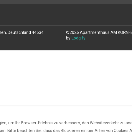
alen, Deutschland 44534
.
©
2026
Apartmenthaus AM KORNF
by
Lodgify
en, um Ihr Browser-Erlebnis zu verbessern, den Websiteverkehr zu analy
n. Bitte beachten Sie, dass das Blockieren einiger Arten von Cookies A