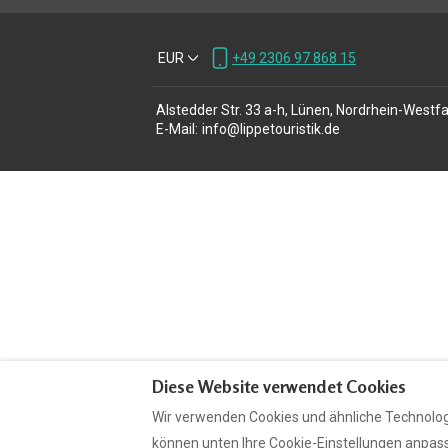
EUR
+49 2306 97 868 15
Alstedder Str. 33 a-h, Lünen, Nordrhein-Westf
E-Mail
:
info@lippetouristik.de
Diese Website verwendet Cookies
Wir verwenden Cookies und ähnliche Technologi
können unten Ihre Cookie-Einstellungen anpasse