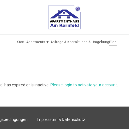
▾
Start
Apartments
Anfrage & Kontakt
Lage & Umgebung
Blog
al has expired or is inactive.
Please login to activate your account
.
gsbedingungen
Impressum & Datenschutz